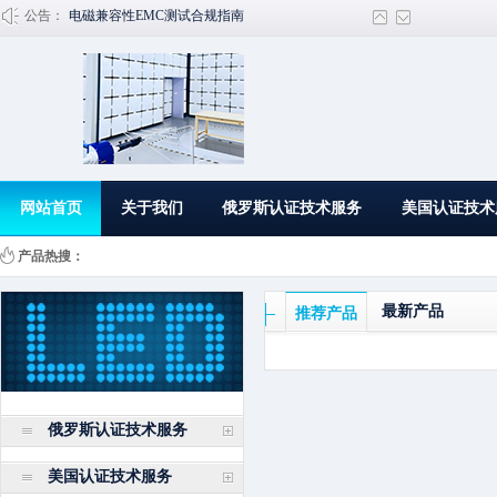
公告：
电磁兼容性EMC测试合规指南
工业品电磁兼容性EMC试验
产品寿命试验MTBF试验报告
配电柜IP66测试申请流程
IP防护等级实用性
网站首页
关于我们
俄罗斯认证技术服务
美国认证技术
产品热搜：
最新产品
推荐产品
俄罗斯认证技术服务
美国认证技术服务