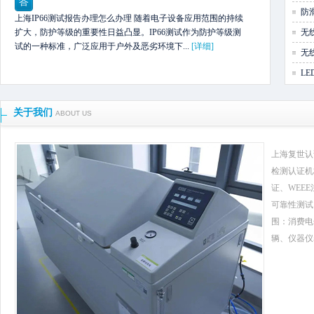
答
防
上海IP66测试报告办理怎么办理 随着电子设备应用范围的持续
扩大，防护等级的重要性日益凸显。IP66测试作为防护等级测
无
试的一种标准，广泛应用于户外及恶劣环境下...
[详细]
无
L
关于我们
ABOUT US
上海复世认
检测认证机
证、WEE
可靠性测试
围：消费电
辆、仪器仪